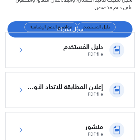
سجّل منتجك لتأكيد الضمان، والبقاء على اطلاع، والحصول
على دعم مخصص.
دليل المستخدم
مواضيع الدعم الإضافية
سجّل منتجك
دليل المُستخدم
PDF file
إعلان المطابقة للاتحاد الأوروبي
PDF file
منشور
PDF file