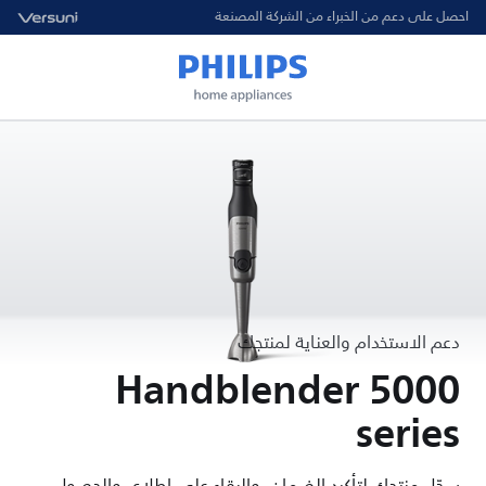
احصل على دعم من الخبراء من الشركة المصنعة
دعم الاستخدام والعناية لمنتجك
Handblender 5000
series