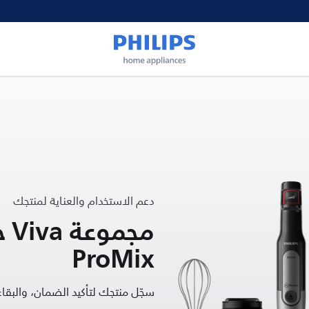
دعم الاستخدام والعناية لمنتجك
مج
ProMix
سجّل منتجك لتأكيد الضمان، والب