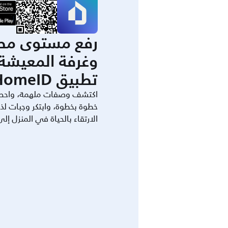
رفع مستوى مط
وغرفة المعيشة 
تطبيق HomeID.
اكتشف وصفات ملهمة، واحص
خطوة بخطوة، وابتكر وجبات لذ
الارتقاء بالحياة في المنزل إل