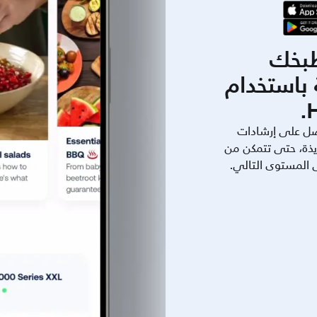
بخك
باستخدام
ل على إرشادات
يذة، حتى تتمكن من
ى المستوى التالي.