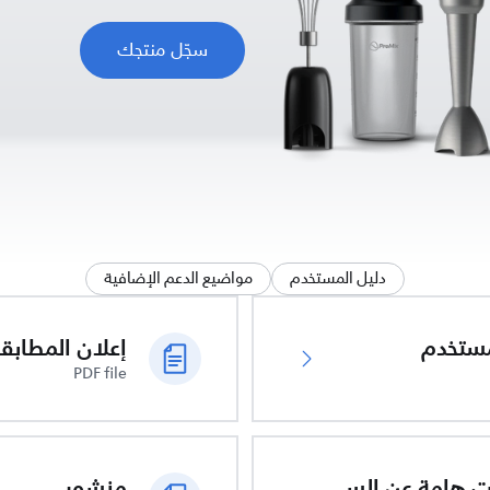
سجّل منتجك
دليل المستخدم
مواضيع الدعم الإضافية
ُستخدم
PDF file
معلومات هامة عن السلامة
منشور