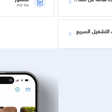
PDF file
 التشغيل السريع