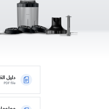
دليل الم
PDF file