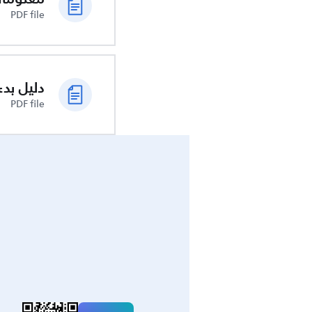
PDF file
دليل بدء
PDF file