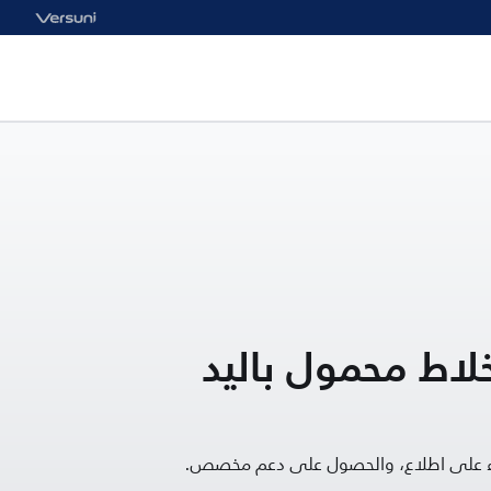
موعة Viva خلاط محمول باليد
قاء على اطلاع، والحصول على دعم مخصص.