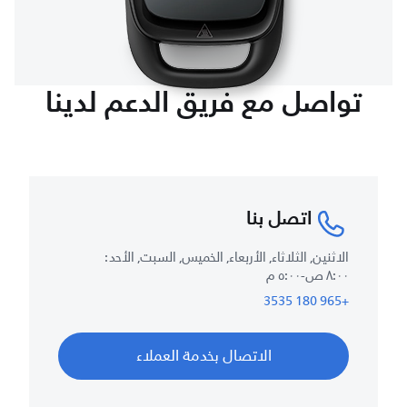
تواصل مع فريق الدعم لدينا
اتصل بنا
الاثنين, الثلاثاء, الأربعاء, الخميس, السبت, الأحد :
٨:٠٠ ص-٥:٠٠ م
+965 180 3535
الاتصال بخدمة العملاء