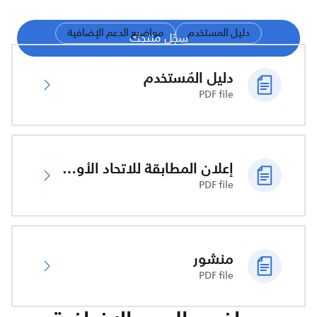
دليل المستخدم
مواضيع الدعم الإضافية
سجّل منتجك
دليل المُستخدم
PDF file
إعلان المطابقة للاتحاد الأوروبي
PDF file
منشور
PDF file