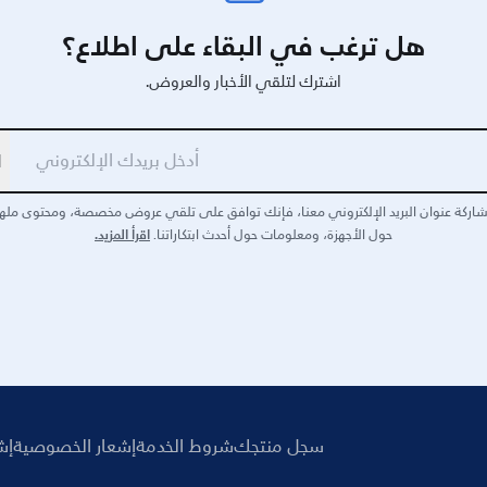
هل ترغب في البقاء على اطلاع؟
اشترك لتلقي الأخبار والعروض.
ا
اركة عنوان البريد الإلكتروني معنا، فإنك توافق على تلقي عروض مخصصة، ومحتوى مله
اقرأ المزيد.
حول الأجهزة، ومعلومات حول أحدث ابتكاراتنا.
سجل منتجك
شروط الخدمة
إشعار الخصوصية
إش