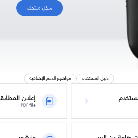
سجّل منتجك
دليل المستخدم
مواضيع الدعم الإضافية
ُستخدم
PDF file
معلومات هامة عن السلامة
منشور