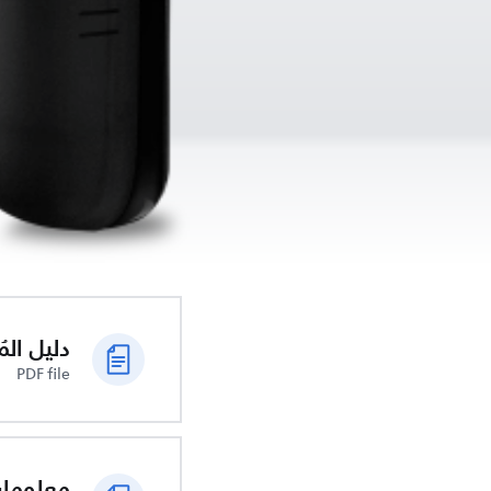
دليل الم
PDF file