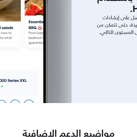
ل على إرشادات
يذة، حتى تتمكن من
ى المستوى التالي.
مواضيع الدعم الإضافية