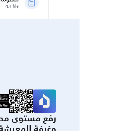
PDF file
رفع مستوى مط
وغرفة المعيشة 