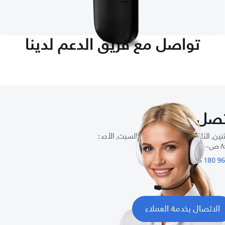
تواصل مع فريق الدعم لدينا
صل بنا
نين, الثلاثاء, الأربعاء, الخميس, السبت, الأحد :
٥: م
الاتصال بخدمة العملاء