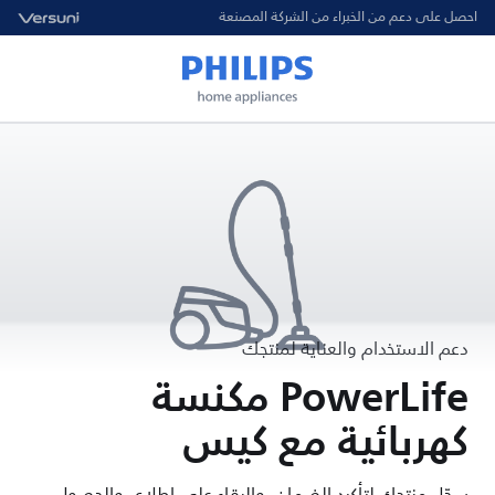
احصل على دعم من الخبراء من الشركة المصنعة
دعم الاستخدام والعناية لمنتجك
PowerLife مكنسة
كهربائية مع كيس