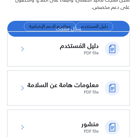
سجّل منتجك لتأكيد الضمان، والبقاء على اطلاع، والحصول
على دعم مخصص.
دليل المستخدم
مواضيع الدعم الإضافية
سجّل منتجك
دليل المُستخدم
PDF file
معلومات هامة عن السلامة
PDF file
منشور
PDF file