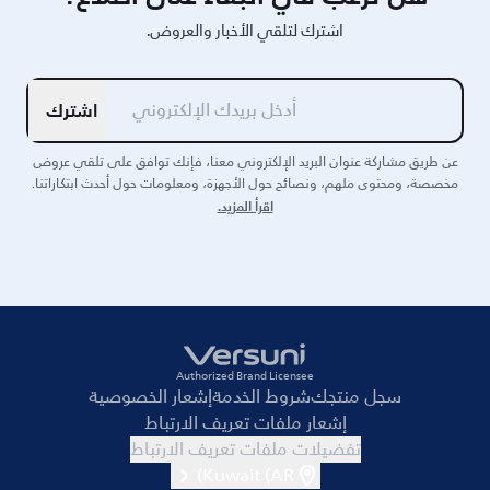
اشترك لتلقي الأخبار والعروض.
اشترك
عن طريق مشاركة عنوان البريد الإلكتروني معنا، فإنك توافق على تلقي عروض
مخصصة، ومحتوى ملهم، ونصائح حول الأجهزة، ومعلومات حول أحدث ابتكاراتنا.
اقرأ المزيد.
Authorized Brand Licensee
سجل منتجك
شروط الخدمة
إشعار الخصوصية
إشعار ملفات تعريف الارتباط
تفضيلات ملفات تعريف الارتباط
Kuwait (AR)