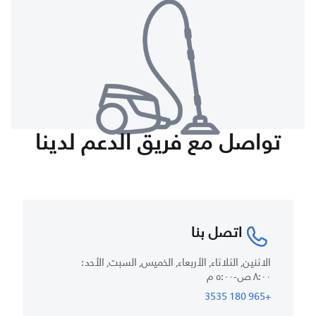
تواصل مع فريق الدعم لدينا
اتصل بنا
الاثنين, الثلاثاء, الأربعاء, الخميس, السبت, الأحد :
٨:٠٠ ص-٥:٠٠ م
+965 180 3535