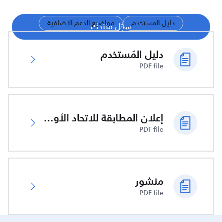
دليل المستخدم
مواضيع الدعم الإضافية
سجّل منتجك
دليل المُستخدم
PDF file
إعلان المطابقة للاتحاد الأوروبي
PDF file
منشور
PDF file