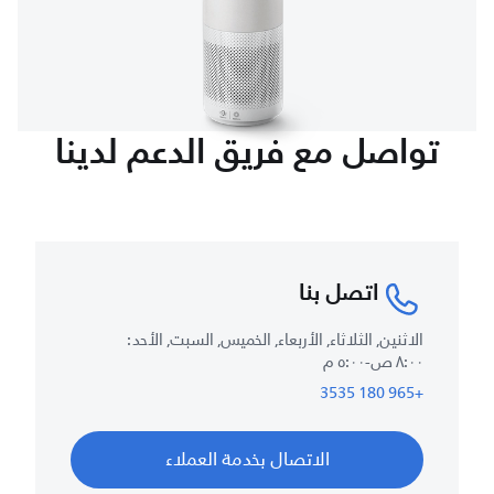
تواصل مع فريق الدعم لدينا
اتصل بنا
الاثنين, الثلاثاء, الأربعاء, الخميس, السبت, الأحد :
٨:٠٠ ص-٥:٠٠ م
+965 180 3535
الاتصال بخدمة العملاء