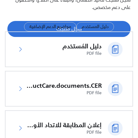
سجّل منتجك لتأكيد الضمان، والبقاء على اطلاع، والحصول
على دعم مخصص.
دليل المستخدم
مواضيع الدعم الإضافية
سجّل منتجك
دليل المُستخدم
PDF file
productCare.documents.CER
PDF file
إعلان المطابقة للاتحاد الأوروبي
PDF file