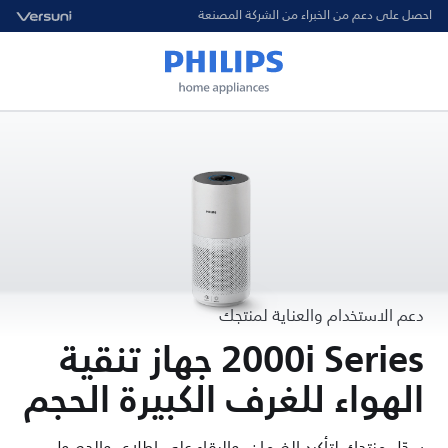
احصل على دعم من الخبراء من الشركة المصنعة
دعم الاستخدام والعناية لمنتجك
2000i Series جهاز تنقية
الهواء للغرف الكبيرة الحجم