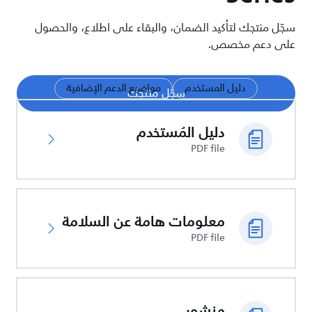
سجّل منتجك لتأكيد الضمان، والبقاء على اطلاع، والحصول
على دعم مخصص.
دليل المستخدم
مواضيع الدعم الإضافية
سجّل منتجك
دليل المُستخدم
PDF file
معلومات هامة عن السلامة
PDF file
منشور