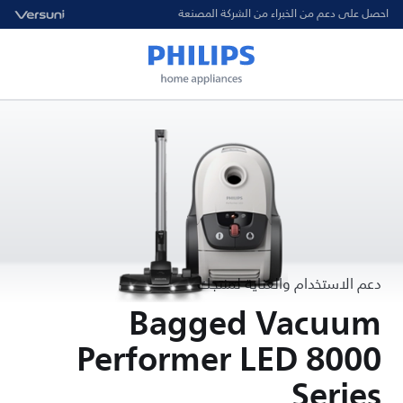
احصل على دعم من الخبراء من الشركة المصنعة
دعم الاستخدام والعناية لمنتجك
Bagged Vacuum
Performer LED 8000
Series