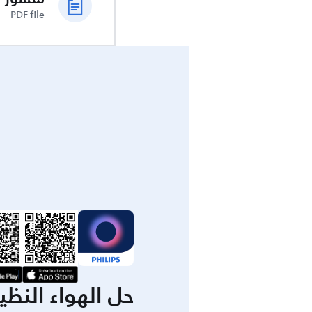
PDF file
حل الهواء النظ