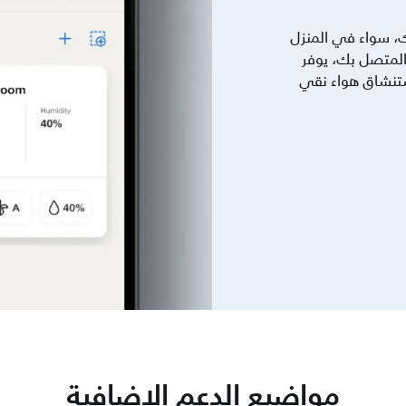
، سواء في المنزل
 خارجه. مع جهاز Philips Air المتصل بك، يوفر
استنشاق هواء نقي
مواضيع الدعم الإضافية