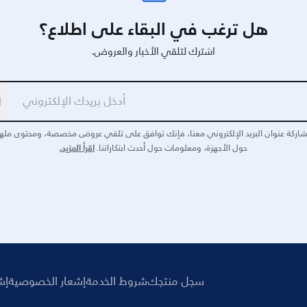
هل ترغب في البقاء على اطلاع؟
اشترك لتلقي الأخبار والعروض.
ا
اركة عنوان البريد الإلكتروني معنا، فإنك توافق على تلقي عروض مخصصة، ومحتوى مله
اقرأ المزيد.
حول الأجهزة، ومعلومات حول أحدث ابتكاراتنا.
سجل منتجك
شروط الخدمة
إشعار الخصوصية
إش