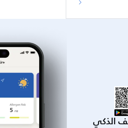
يف الذكي