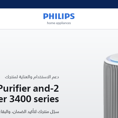
دعم الاستخدام والعناية لمنتجك
r Purifier and
r 3400 series
سجّل منتجك لتأكيد الضمان، والب