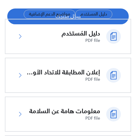
دليل المستخدم
مواضيع الدعم الإضافية
سجّل منتجك
دليل المُستخدم
PDF file
إعلان المطابقة للاتحاد الأوروبي
PDF file
معلومات هامة عن السلامة
PDF file