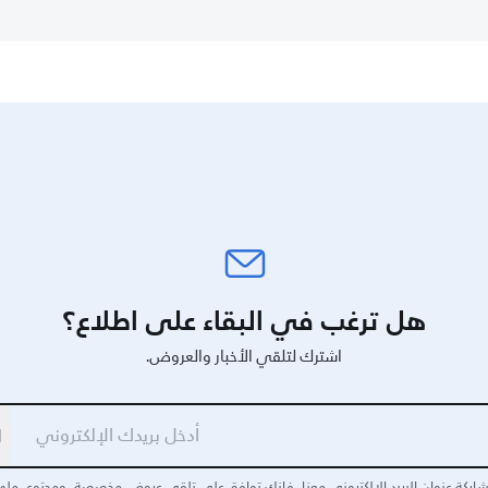
هل ترغب في البقاء على اطلاع؟
اشترك لتلقي الأخبار والعروض.
ا
اركة عنوان البريد الإلكتروني معنا، فإنك توافق على تلقي عروض مخصصة، ومحتوى مله