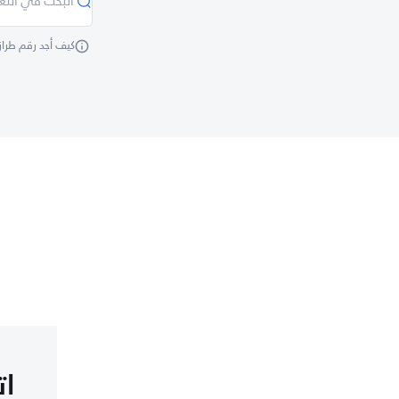
كيف أجد رقم طراز
ات