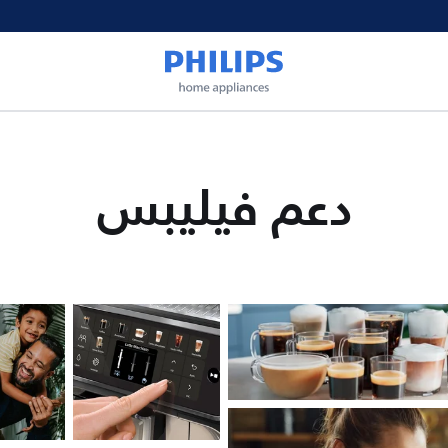
دعم فيليبس