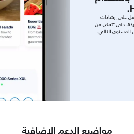
ل على إرشادات
يذة، حتى تتمكن من
ى المستوى التالي.
مواضيع الدعم الإضافية