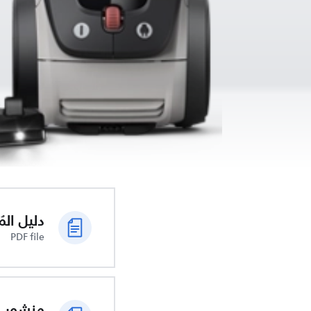
دليل الم
PDF file
منشور