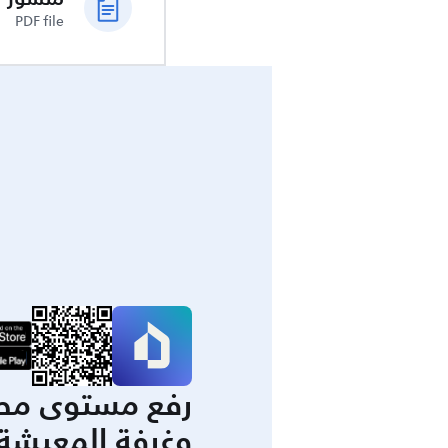
PDF file
رفع مستوى مط
وغرفة المعيشة 