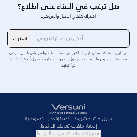
هل ترغب في البقاء على اطلاع؟
اشترك لتلقي الأخبار والعروض.
اشترك
عن طريق مشاركة عنوان البريد الإلكتروني معنا، فإنك توافق على تلقي عروض
مخصصة، ومحتوى ملهم، ونصائح حول الأجهزة، ومعلومات حول أحدث ابتكاراتنا.
اقرأ المزيد.
Authorized Brand Licensee
سجل منتجك
شروط الخدمة
إشعار الخصوصية
إشعار ملفات تعريف الارتباط
تفضيلات ملفات تعريف الارتباط