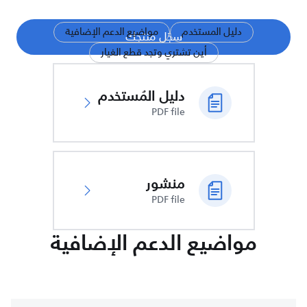
دليل المستخدم
مواضيع الدعم الإضافية
سجّل منتجك
أين تشتري وتجد قطع الغيار
دليل المُستخدم
PDF file
منشور
PDF file
مواضيع الدعم الإضافية