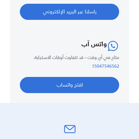
راسلنا عبر البريد الإلكتروني
واتس آب
متاح في أي وقت – قد تتفاوت أوقات الاستجابة.
15047546562
افتح واتساب